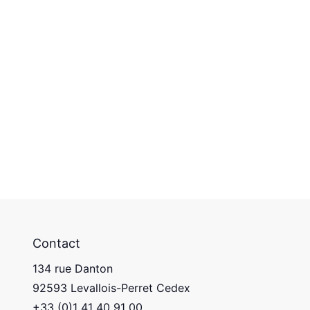
Contact
134 rue Danton
92593 Levallois-Perret Cedex
+33 (0)1 41 40 91 00