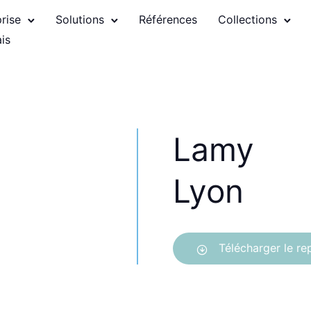
prise
Solutions
Références
Collections
Lamy
Lyon
Télécharger le r