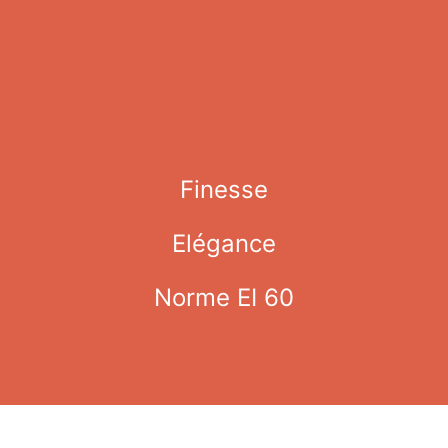
Finesse
Elégance
Norme EI 60