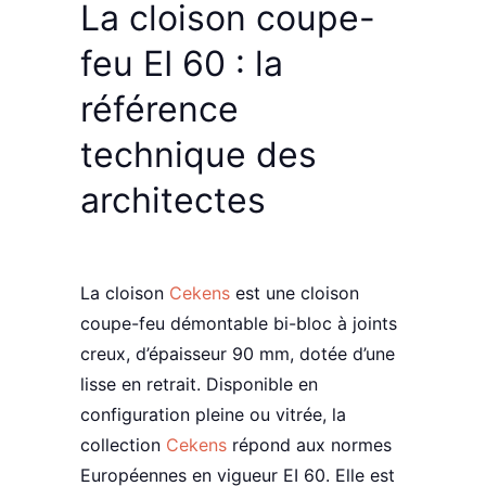
La
cloison coupe-
feu
EI 60 : la
référence
technique
des
architectes
La cloison
Cekens
est une cloison
coupe-feu démontable bi-bloc à joints
creux, d’épaisseur 90 mm, dotée d’une
lisse en retrait. Disponible en
configuration pleine ou vitrée
, la
collection
Cekens
répond aux
normes
Européennes en vigueur EI 60
. Elle est