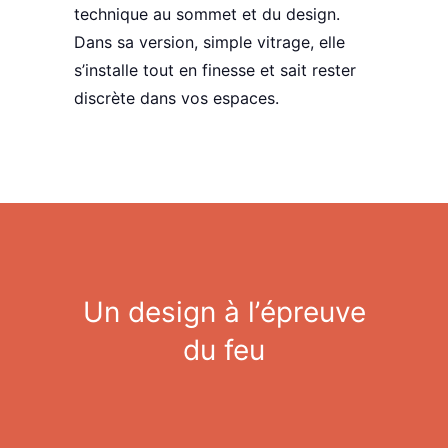
technique
au sommet et du
design
.
Dans sa version, simple vitrage, elle
s’installe tout en finesse et sait rester
discrète
dans vos espaces.
Un design à l’
épreuve
du feu