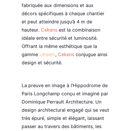
fabriquée aux
dimensions
et aux
décors spécifiques à chaque chantier
et peut atteindre
jusqu’à 4 m de
hauteur
.
Cekens
est la combinaison
idéale entre
sécurité
et
luminosité
.
Offrant la même esthétique que la
gamme
Ulteem
,
Cekens
conjugue ainsi
design et
sécurité
.
La preuve en image à l’
Hippodrome de
Paris Longchamp
conçu et imaginé par
Dominique Perrault Architecture.
Un
design architectural engagé qui se veut
très
épuré
,
simple
et élégant
, laissant
passer au travers des bâtiments, les