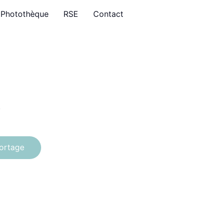
Photothèque
RSE
Contact
o
portage