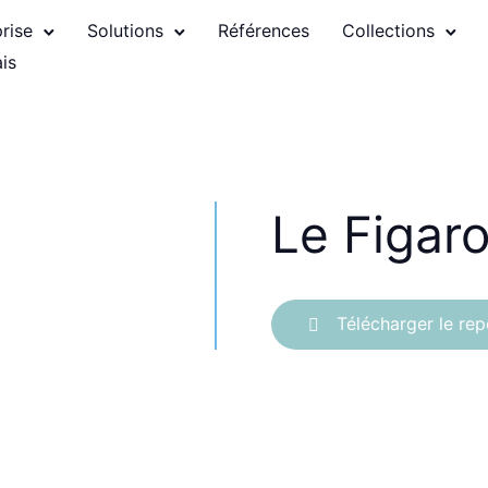
prise
Solutions
Références
Collections
Le Figar
Télécharger le re