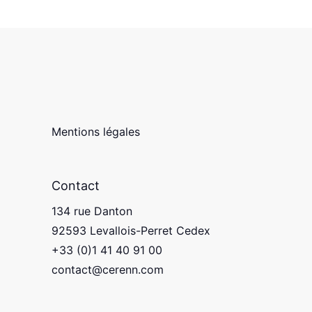
Mentions légales
Contact
134 rue Danton
92593 Levallois-Perret Cedex
+33 (0)1 41 40 91 00
contact@cerenn.com