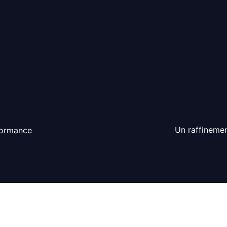
Un raffinemen
formance