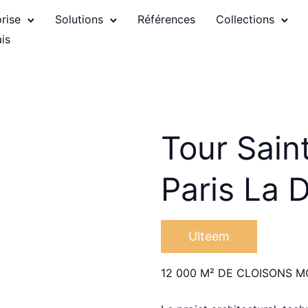
prise
Solutions
Références
Collections
Tour Sain
Paris La 
Ulteem
12 000 M² DE CLOISONS M