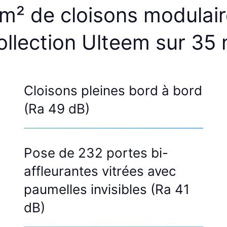
 m²
de
cloisons modulai
ollection Ulteem sur
35 
Cloisons pleines bord à bord
(Ra 49 dB)
Pose de 232 portes bi-
affleurantes vitrées avec
paumelles invisibles (Ra 41
dB)