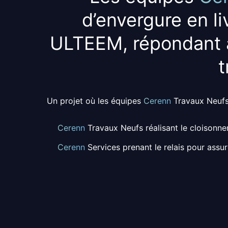
d’envergure
en li
ULTEEM, répondant 
t
Un projet où les équipes
Cerenn
Travaux Neuf
Cerenn
Travaux Neufs réalisant le cloisonnem
Cerenn
Services prenant le relais pour assu