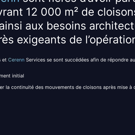
vrant
12 000 m²
de
cloison
ainsi aux besoins
architec
rès exigeants
de l’opératio
s et
Cerenn
Services se sont succédées afin de répondre au
ent initial
rer la continuité des mouvements de cloisons après mise à 