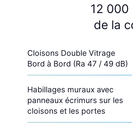
12 000
de la c
Cloisons Double Vitrage
Bord à Bord (Ra 47 / 49 dB)
Habillages muraux avec
panneaux écrimurs sur les
cloisons et les portes