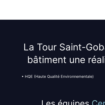
La Tour Saint-Gob
bâtiment une
réal
• HQE (Haute Qualité Environnementale)
Les équipes
Ce