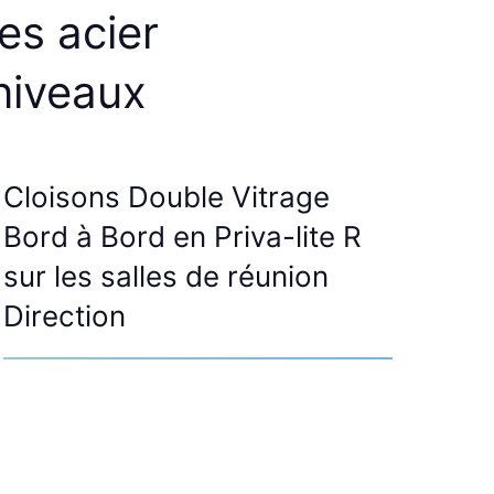
res
acier
niveaux
Cloisons Double Vitrage
Bord à Bord en Priva-lite R
sur les salles de réunion
Direction