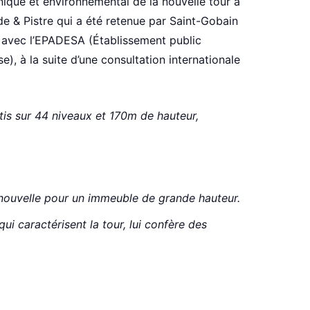
hnique et environnemental de la nouvelle tour a
de & Pistre qui a été retenue par Saint-Gobain
n avec l’EPADESA (Établissement public
, à la suite d’une consultation internationale
tis sur 44 niveaux et 170m de hauteur,
ie nouvelle pour un immeuble de grande hauteur.
i caractérisent la tour, lui confère des