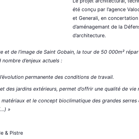
Le projet architectural, tec
été conçu par l’agence Valo
et Generali, en concertatio
d’aménagemant de la Défense)
d’architecture.
ire et de l’image de Saint Gobain, la tour de 50 000m² répar
 nombre d’enjeux actuels :
 l’évolution permanente des conditions de travail.
et des jardins extérieurs, permet d’offrir une qualité de v
matériaux et le concept bioclimatique des grandes serres qu
(…) »
e & Pistre