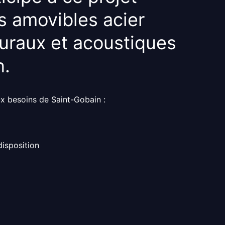
s amovibles acier
turaux
et
acoustiques
n.
x besoins de Saint-Gobain :
disposition